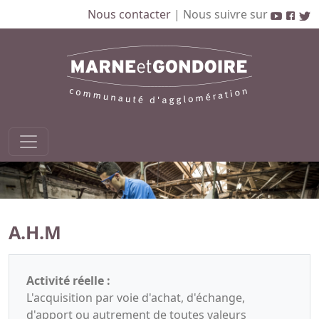
Nous contacter
|
Nous suivre sur
A.H.M
Activité réelle :
L'acquisition par voie d'achat, d'échange,
d'apport ou autrement de toutes valeurs