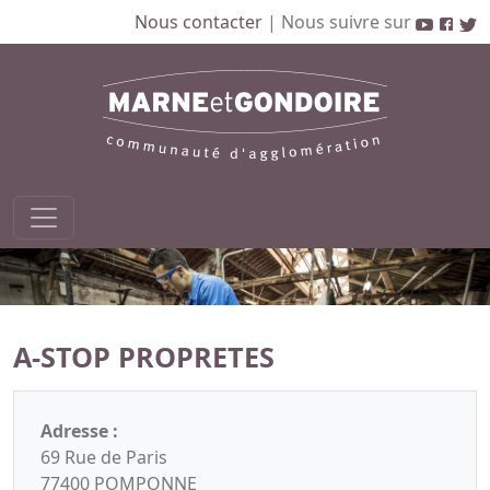
Nous contacter
|
Nous suivre sur
A-STOP PROPRETES
Adresse :
69 Rue de Paris
77400 POMPONNE