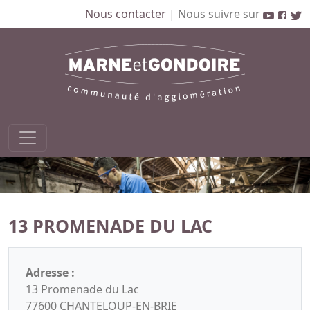
Nous contacter
|
Nous suivre sur
13 PROMENADE DU LAC
Adresse :
13 Promenade du Lac
77600 CHANTELOUP-EN-BRIE