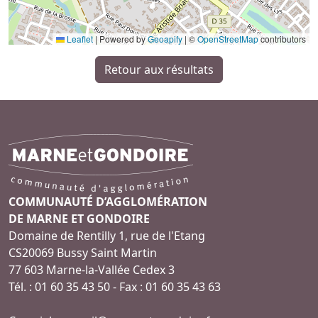
Leaflet
|
Powered by
Geoapify
| ©
OpenStreetMap
contributors
Retour aux résultats
COMMUNAUTÉ D’AGGLOMÉRATION
DE MARNE ET GONDOIRE
Domaine de Rentilly 1, rue de l'Etang
CS20069 Bussy Saint Martin
77 603 Marne-la-Vallée Cedex 3
Tél. : 01 60 35 43 50 - Fax : 01 60 35 43 63