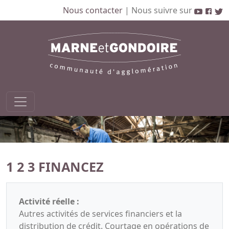
Nous contacter
|
Nous suivre sur
1 2 3 FINANCEZ
Activité réelle :
Autres activités de services financiers et la
distribution de crédit. Courtage en opérations de